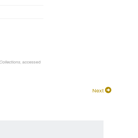
Collections
, accessed
Next