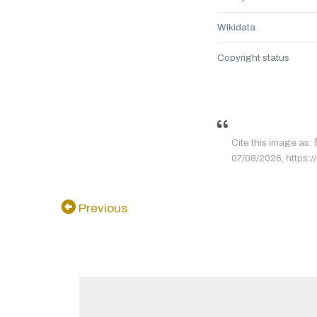
Wikidata
Copyright status
Cite this image a
07/08/2026, https://
Previous