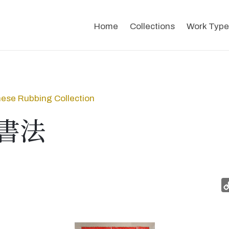
Home
Collections
Work Type
ese Rubbing Collection
書法