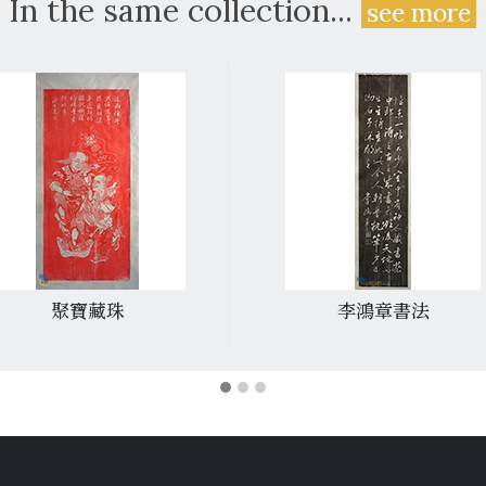
In the same collection...
see more
聚寶藏珠
李鴻章書法