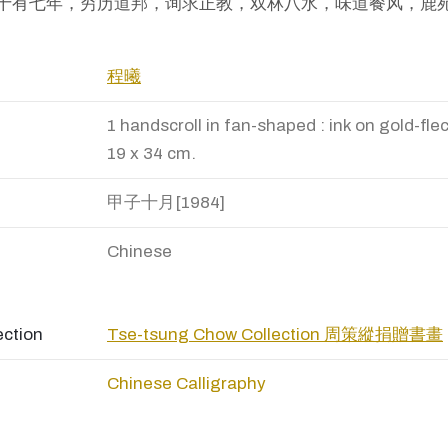
十有七年，穷历道邦，询求正教，双林八水，味道餐风，鹿
程曦
1 handscroll in fan-shaped : ink on gold-fle
19 x 34 cm.
甲子十月[1984]
Chinese
ection
Tse-tsung Chow Collection 周策縱捐贈書畫
Chinese Calligraphy