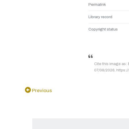
Permalink
Library record
Copyright status
Cite this image 
07/08/2026, https://
Previous