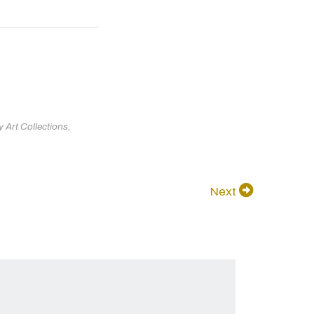
 Art Collections
,
Next