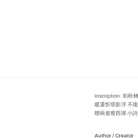
Inscriptio
暖還忻塔影浮 不復
聯袂遊瘦西湖 小詩
Author / Creator