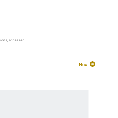
tions
, accessed
Next